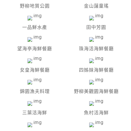
野柳地質公園
金山藷童瑤
一品鮮水產
田中芳園
望海亭海鮮餐廳
珠海活海鮮餐廳
女皇海鮮餐廳
四姊妹海鮮餐廳
錦園漁夫料理
野柳美觀園海鮮餐廳
三葉活海鮮
魚村活海鮮