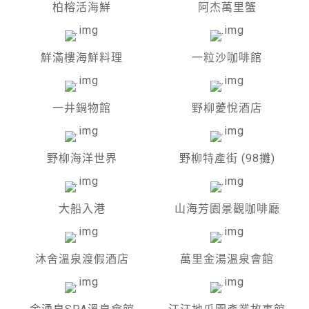
柏榕活海鮮
阿杰萬里蟹
鮮滿樓海鮮料理
一粒沙咖啡館
一井鍋物館
野柳薆悅酒店
野柳海洋世界
野柳特產街 (98攤)
大船入港
山海芳園景觀咖啡廳
沐舍溫泉渡假酒店
萬里金湯溫泉會館