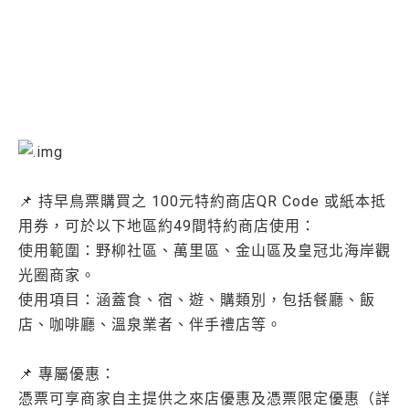
📌 持早鳥票購買之 100元特約商店QR Code 或紙本抵
用券，可於以下地區約49間特約商店使用：
使用範圍：野柳社區、萬里區、金山區及皇冠北海岸觀
光圈商家。
使用項目：涵蓋食、宿、遊、購類別，包括餐廳、飯
店、咖啡廳、溫泉業者、伴手禮店等。
📌 專屬優惠：
憑票可享商家自主提供之來店優惠及憑票限定優惠（詳