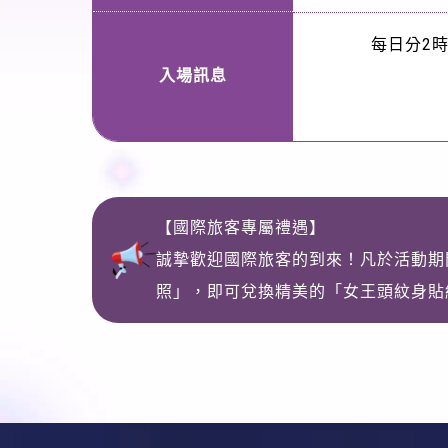
每日分2
入場訊息
【國際旅客專屬禮遇】
誠摯歡迎國際旅客的到來！凡於活動期間內
照」，即可兌換精美的「女王頭紋身貼紙