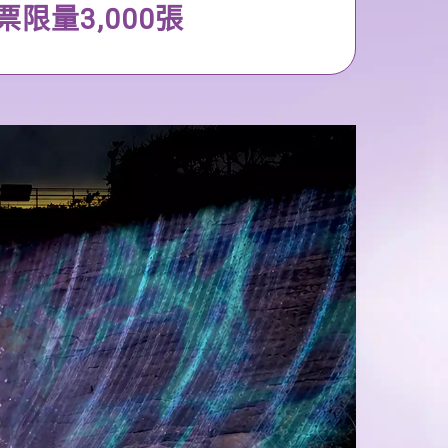
門票限量3,000張