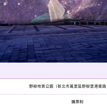
野柳地質公園（新北市萬里區野柳里港東路1
購票制