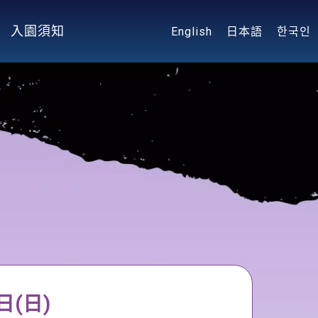
入園須知
English
日本語
한국인
日(日)