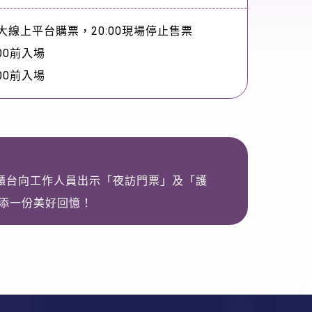
線上平台購票，20:00現場停止售票
00前入場
00前入場
服務櫃台向工作人員出示「夜訪門票」及「護
增添一份美好回憶！