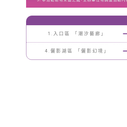
1.入口區 「潮汐藝廊」
4.儷影湖區 「儷影幻境」