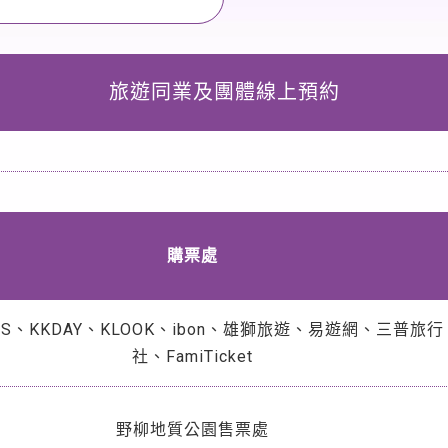
旅遊同業及團體線上預約
購票處
ASS、KKDAY、KLOOK、ibon、雄獅旅遊、易遊網、三普旅行
社、FamiTicket
野柳地質公園售票處