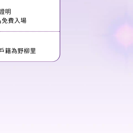
證明
名免費入場
戶籍為野柳里