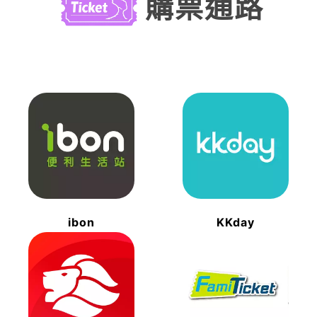
購票通路
ibon
KKday