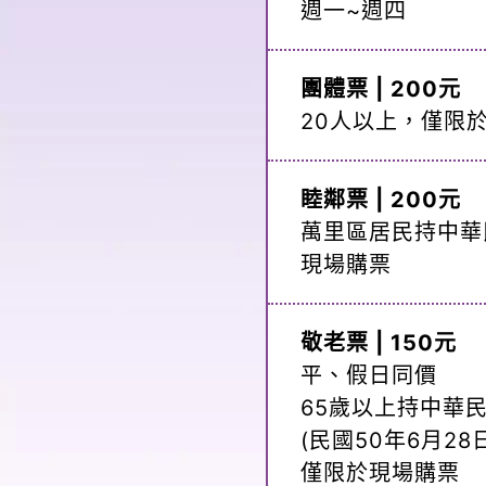
週一~週四
團體票 | 200元
20人以上，僅限
睦鄰票 | 200元
萬里區居民持中華
現場購票
敬老票 | 150元
平、假日同價
65歲以上持中華
(民國50年6月2
僅限於現場購票