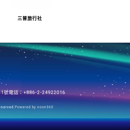
三普旅行社
-1號
電話：+886-2-24922016
served.
Powered by noon360