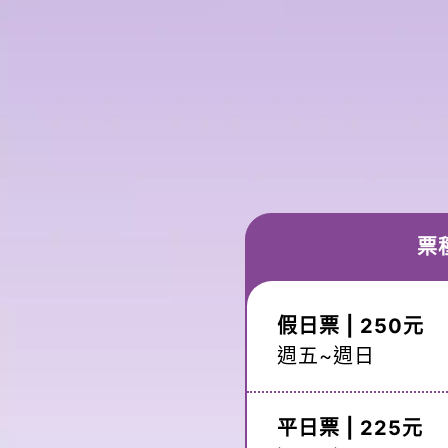
票
假日票 | 250元
週五~週日
平日票 | 225元