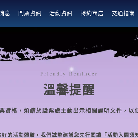
消息
門票資訊
活動資訊
特約商店
交通指南
Friendly Reminder
溫馨提醒
票資格，煩請於驗票處主動出示相關證明文件，以
美好的活動體驗，我們誠摯建議您先行閱讀「活動入園須