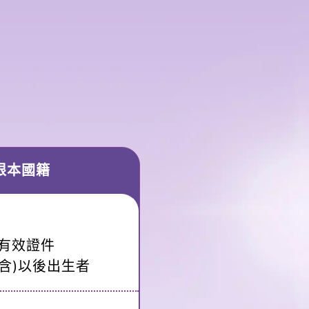
 限本國籍
有效證件
(含)以後出生者