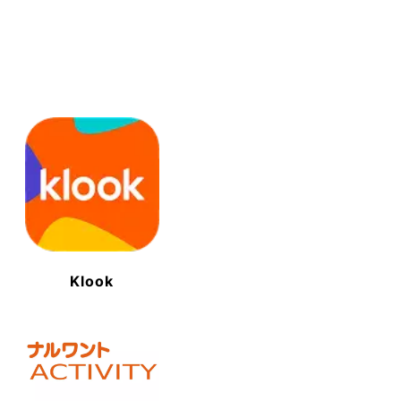
Klook