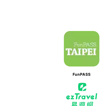
FunPASS