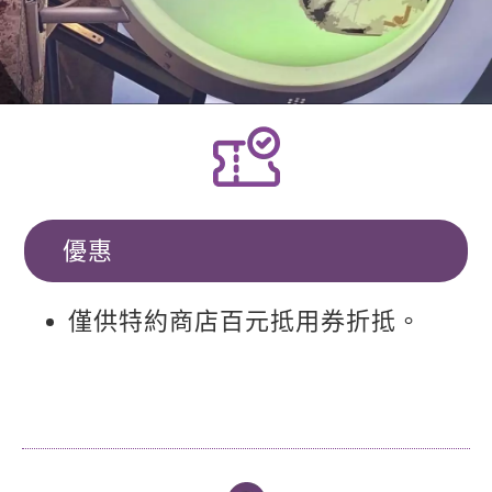
優惠
僅供特約商店百元抵用券折抵。