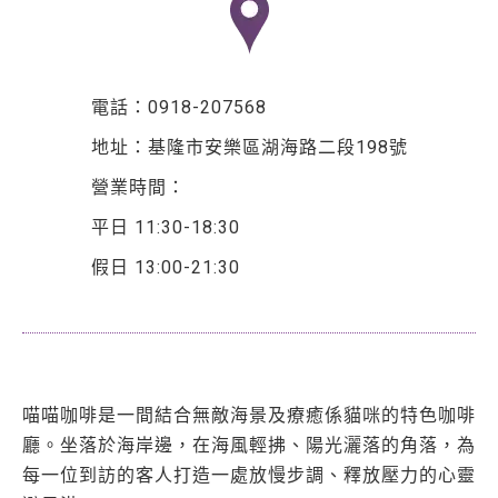
電話：0918-207568
地址：基隆市安樂區湖海路二段198號
營業時間：
平日 11:30-18:30
假日 13:00-21:30
喵喵咖啡是一間結合無敵海景及療癒係貓咪的特色咖啡
廳。坐落於海岸邊，在海風輕拂、陽光灑落的角落，為
每一位到訪的客人打造一處放慢步調、釋放壓力的心靈