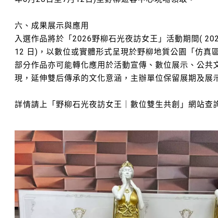
六、成果展示與應用
入選作品將於「2026野柳石光夜訪女王」活動期間( 2026 年
12 日)，以數位或實體形式呈現於野柳地質公園「仿真
部分作品亦可能轉化應用於活動宣傳、數位展示、公共
現，延伸雙后傳承的文化意涵，主辦單位保留展期及展
詳情請上「野柳石光夜訪女王｜數位雙生共創」網站查