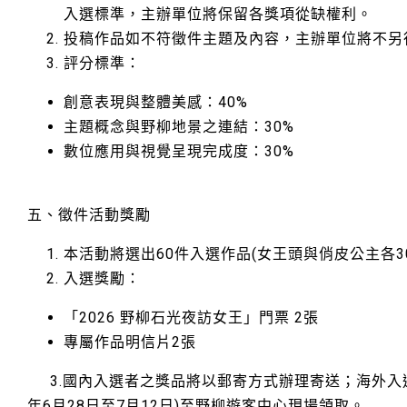
入選標準，主辦單位將保留各獎項從缺權利。
投稿作品如不符徵件主題及內容，主辦單位將不另
評分標準：
創意表現與整體美感：40%
主題概念與野柳地景之連結：30%
數位應用與視覺呈現完成度：30%
五、徵件活動獎勵
本活動將選出60件入選作品(女王頭與俏皮公主各3
入選獎勵：
「2026 野柳石光夜訪女王」門票 2張
專屬作品明信片2張
3.國內入選者之獎品將以郵寄方式辦理寄送；海外入選
年6月28日至7月12日)至野柳遊客中心現場領取。