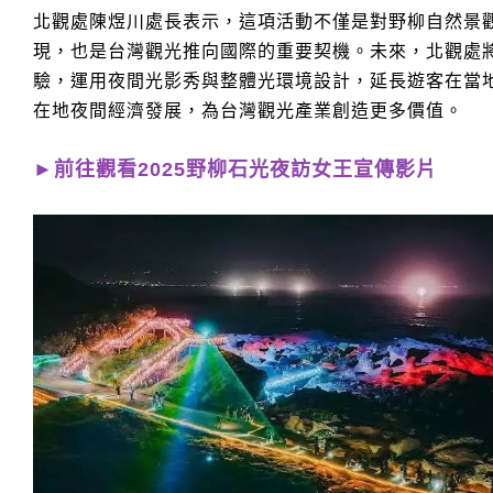
北觀處陳煜川處長表示，這項活動不僅是對野柳自然景
現，也是台灣觀光推向國際的重要契機。未來，北觀處
驗，運用夜間光影秀與整體光環境設計，延長遊客在當
在地夜間經濟發展，為台灣觀光產業創造更多價值。
►前往觀看2025野柳石光夜訪女王宣傳影片