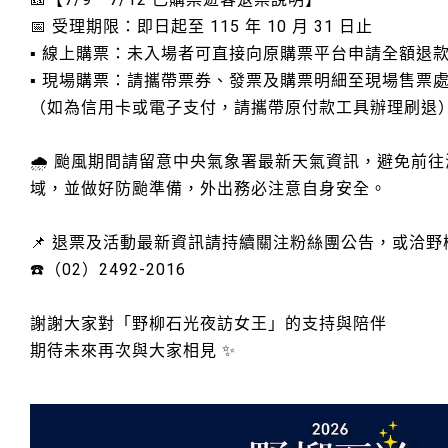
📅 受理期限：即日起至 115 年 10 月 31 日止
▪️ 線上購票：未入場者可直接向原購票平台申請全額退
▪️ 現場購票：請攜帶票券、發票及購票明細至現場售票
（如為信用卡或電子支付，請攜帶原付款工具辦理刷退
🌧️ 颱風期間請留意中央氣象署最新天氣資訊，避免前
域，並做好防颱準備，外出務必注意自身安全。
📌 退票及活動最新資訊請持續關注粉絲團公告，或洽
☎️（02）2492-2016
謝謝大家對「野柳石光夜訪女王」的支持與陪伴
期待未來再次與大家相見 ✨