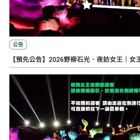
公告
【預先公告】2026野柳石光．夜訪女王｜女