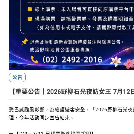
公告
【重要公告｜2026野柳石光夜訪女王 7月1
受巴威颱風影響，為維護遊客安全，「2026野柳石光夜
理，今年活動同步宣告結束。
🎫【7/9－7/12 已購票遊客退票說明】