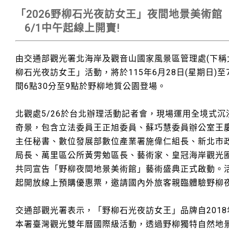
「2026野柳石光夜訪女王」夜間地景美術館
6/1中午起線上開賣!
由交通部觀光署北海岸及觀音山國家風景區管理處(下稱北
柳石光夜訪女王」活動，將於115年6月28日(星期日)至7
間6點30分至9點於野柳地質公園登場。
北觀處5/26於台北辦理活動記者會，現場運用全境式
奇景，包含立法委員王正旭委員、蘇巧慧委員辦公室王
主任秘書、數位發展部數位產業署施偉仁組長、新北市
局長、萬里區公所黃雱勉區長、藝術家、皇冠海岸觀光
共同宣告「野柳夜間地景美術館」藝術盛典正式啟動。活
起開放線上預購優惠票，邀請國內外旅客親臨體驗野柳
交通部觀光署表示，「野柳石光夜訪女王」品牌自201
本署臺灣觀光雙年曆國際級活動，透過野柳獨特自然地