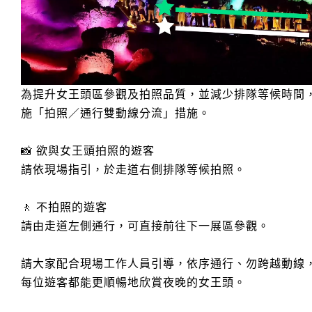
為提升女王頭區參觀及拍照品質，並減少排隊等候時間
施「拍照／通行雙動線分流」措施。
📸 欲與女王頭拍照的遊客
請依現場指引，於走道右側排隊等候拍照。
🚶 不拍照的遊客
請由走道左側通行，可直接前往下一展區參觀。
請大家配合現場工作人員引導，依序通行、勿跨越動線
每位遊客都能更順暢地欣賞夜晚的女王頭。