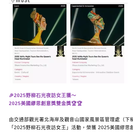
🎉2025野柳石光夜訪女王獲～
2025美國繆思創意獎雙金獎🏆🏆
由交通部觀光署北海岸及觀音山國家風景區管理處（下
「2025野柳石光夜訪女王」活動，榮獲 2025美國繆思創意獎