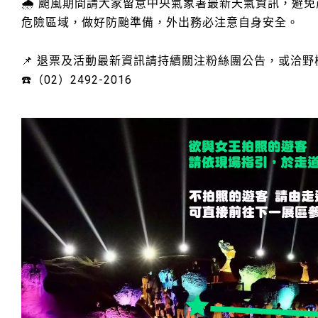
🌧️ 颱風期間請大家留意中央氣象署最新天氣資訊，避
危險區域，做好防颱準備，外出務必注意自身安全。
📌 退票及活動最新資訊請持續關注粉絲團公告，或洽
☎️（02）2492-2016