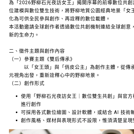
為「2026野柳石光夜訪女王」揭開序幕的前導數位共創
位建模與數位雙生技術，將野柳地質公園經典地景「女
化為可供全民參與創作、再詮釋的數位載體。
本活動邀請全球創作者透過數位共創機制連結全球創意
新的生命力。
二、徵件主題與創作內容
（一）參賽主題《雙后傳承》
以「女王頭」與「俏皮公主」為創作主體，從傳承
元視角出發，重新詮釋心中的野柳地景。
（二）創作形式
使用「野柳石光夜訪女王｜數位雙生共創」與官方模
進行創作
可採用各式數位繪圖、設計軟體，或結合 AI 技術
創作風格、媒材與表現形式不設限，惟須清楚呈現