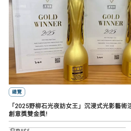
總覽
「2025野柳石光夜訪女王」沉浸式光影藝術活
創意獎雙金獎!