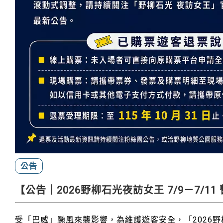
公告
【公告｜2026野柳石光夜訪女王 7/9－7/11
受「巴威」颱風來襲影響，為維護遊客安全，「2026